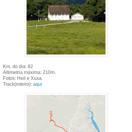
Km. do dia: 82
Altimetria máxima: 210m.
Fotos: Heil e Xuxa.
Track(roteiro):
aqui
aqui