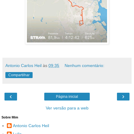
Antonio Carlos Heil
às
09:35
Nenhum comentário:
Compartilhar
‹
›
Página inicial
Ver versão para a web
Sobre Mim
Antonio Carlos Heil
Lulis