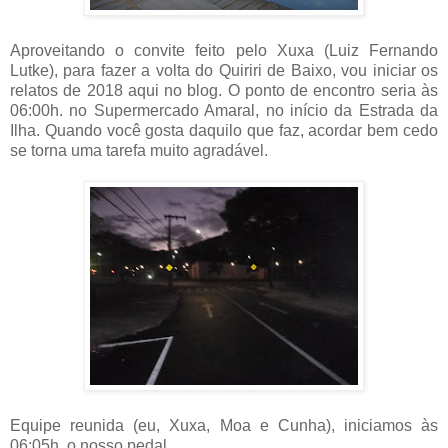
Aproveitando o convite feito pelo Xuxa (Luiz Fernando
Lutke), para fazer a volta do Quiriri de Baixo, vou iniciar os
relatos de 2018 aqui no blog. O ponto de encontro seria às
06:00h. no Supermercado Amaral, no início da Estrada da
Ilha. Quando você gosta daquilo que faz, acordar bem cedo
se torna uma tarefa muito agradável.
Equipe reunida (eu, Xuxa, Moa e Cunha), iniciamos às
06:05h. o nosso pedal.