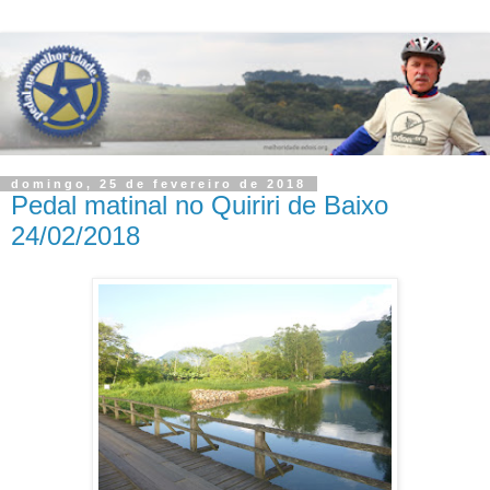
domingo, 25 de fevereiro de 2018
Pedal matinal no Quiriri de Baixo
24/02/2018