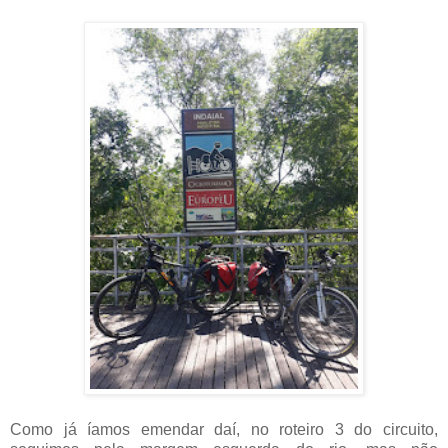
Como já íamos emendar daí, no roteiro 3 do circuito,