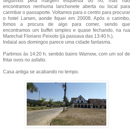
seguimos pela margem esquerda do rio, mas não
encontramos nenhuma lanchonete aberta ou local para
carimbar o passaporte. Voltamos para o centro para procurar
o hotel Larsen, aonde fiquei em 20008. Após o carimbo,
fomos a procura de algo para comer, sendo que
encontramos um buffet simples e quase fechando, na rua
Marechal Floriano Peixoto (já passava das 13:40 h.).
Indaial aos domingos parece uma cidade fantasma.
Partimos às 14:20 h. sentido bairro Warnow, com um sol de
fritar ovos no asfalto.
Casa antiga se acabando no tempo.