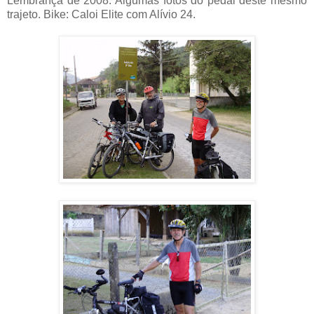
Lembrança de 2008. Algumas fotos do pedal deste mesmo
trajeto. Bike: Caloi Elite com Alívio 24.