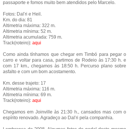
passaporte e fomos muito bem atendidos pelo Marcelo.
Fotos: Dal'ri e Heil.
Km. do dia: 81
Altimetria máxima: 322 m.
Altimetria mínima: 52 m.
Altimetria acumulada: 759 m.
Track(roteiro):
aqui
Como ainda tínhamos que chegar em Timbó para pegar o
carro e voltar para casa, partimos de Rodeio às 17:30 h. e
com 17 km., chegamos às 18:50 h. Percurso plano sobre
asfalto e com um bom acostamento.
Km. desse trajeto: 17
Altimetria máxima: 116 m.
Altimetria mínima: 69 m.
Track(roteiro):
aqui
Chegamos em Joinville às 21:30 h., cansados mas com o
espírito renovado. Agradeço ao Dal'ri pela companhia.