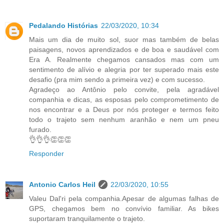
Pedalando Histórias
22/03/2020, 10:34
Mais um dia de muito sol, suor mas também de belas
paisagens, novos aprendizados e de boa e saudável com
Era A. Realmente chegamos cansados mas com um
sentimento de alívio e alegria por ter superado mais este
desafio (pra mim sendo a primeira vez) e com sucesso.
Agradeço ao Antônio pelo convite, pela agradável
companhia e dicas, as esposas pelo comprometimento de
nos encontrar e a Deus por nós proteger e termos feito
todo o trajeto sem nenhum aranhão e nem um pneu
furado.
👌👌👌👏👏👏
Responder
Antonio Carlos Heil
22/03/2020, 10:55
Valeu Dal'ri pela companhia.Apesar de algumas falhas de
GPS, chegamos bem no convívio familiar. As bikes
suportaram tranquilamente o trajeto.