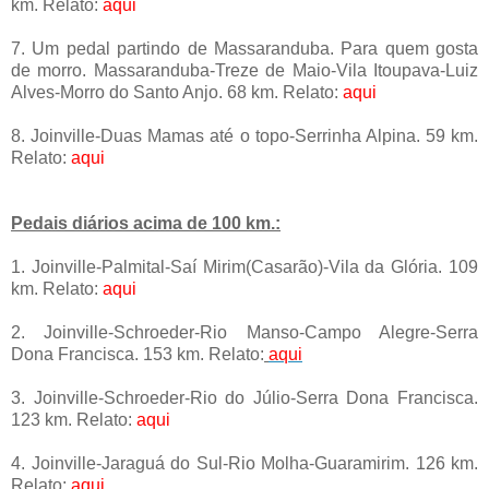
km. Relato:
aqui
7. Um pedal partindo de Massaranduba. Para quem gosta
de morro. Massaranduba-Treze de Maio-Vila Itoupava-Luiz
Alves-Morro do Santo Anjo. 68 km. Relato:
aqui
8. Joinville-Duas Mamas até o topo-Serrinha Alpina. 59 km.
Relato:
aqui
Pedais diários acima de 100 km.:
1. Joinville-Palmital-Saí Mirim(Casarão)-Vila da Glória. 109
km. Relato:
aqui
2. Joinville-Schroeder-Rio Manso-Campo Alegre-Serra
Dona Francisca. 153 km. Relato:
aqui
3. Joinville-Schroeder-Rio do Júlio-Serra Dona Francisca.
123 km. Relato:
aqui
4. Joinville-Jaraguá do Sul-Rio Molha-Guaramirim. 126 km.
Relato:
aqui