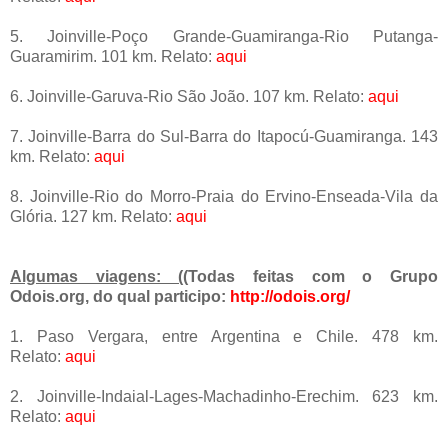
5. Joinville-Poço Grande-Guamiranga-Rio Putanga-
Guaramirim. 101 km. Relato:
aqui
6. Joinville-Garuva-Rio São João. 107 km. Relato:
aqui
7. Joinville-Barra do Sul-Barra do Itapocú-Guamiranga. 143
km. Relato:
aqui
8. Joinville-Rio do Morro-Praia do Ervino-Enseada-Vila da
Glória. 127 km. Relato:
aqui
Algumas viagens: (
(Todas feitas com o Grupo
Odois.org, do qual participo:
http://odois.org/
1. Paso Vergara, entre Argentina e Chile. 478 km.
Relato:
aqui
2. Joinville-Indaial-Lages-Machadinho-Erechim. 623 km.
Relato:
aqui