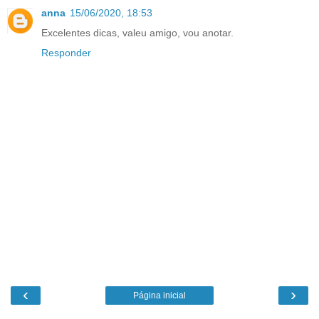
anna
15/06/2020, 18:53
Excelentes dicas, valeu amigo, vou anotar.
Responder
‹
›
Página inicial