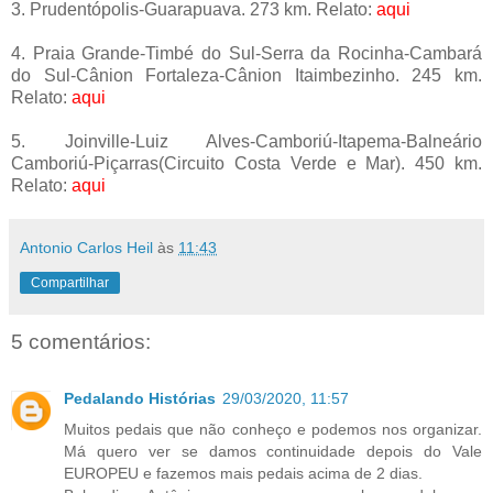
3. Prudentópolis-Guarapuava. 273 km. Relato:
aqui
4. Praia Grande-Timbé do Sul-Serra da Rocinha-Cambará
do Sul-Cânion Fortaleza-Cânion Itaimbezinho. 245 km.
Relato:
aqui
5. Joinville-Luiz Alves-Camboriú-Itapema-Balneário
Camboriú-Piçarras(Circuito Costa Verde e Mar). 450 km.
Relato:
aqui
Antonio Carlos Heil
às
11:43
Compartilhar
5 comentários:
Pedalando Histórias
29/03/2020, 11:57
Muitos pedais que não conheço e podemos nos organizar.
Má quero ver se damos continuidade depois do Vale
EUROPEU e fazemos mais pedais acima de 2 dias.