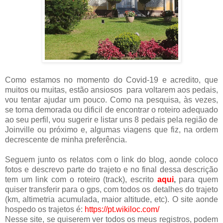
Como estamos no momento do Covid-19 e acredito, que
muitos ou muitas, estão ansiosos para voltarem aos pedais,
vou tentar ajudar um pouco. Como na pesquisa, às vezes,
se torna demorada ou dificil de encontrar o roteiro adequado
ao seu perfil, vou sugerir e listar uns 8 pedais pela região de
Joinville ou próximo e, algumas viagens que fiz, na ordem
decrescente de minha preferência.
Seguem junto os relatos com o link do blog, aonde coloco
fotos e descrevo parte do trajeto e no final dessa descrição
tem um link com o roteiro (track), escrito
aqui
,
para quem
quiser transferir para o gps, com todos os detalhes do trajeto
(km, altimetria acumulada, maior altitude, etc). O site aonde
hospedo os trajetos é:
https://pt.wikiloc.com/
Nesse site, se quiserem ver todos os meus registros, podem