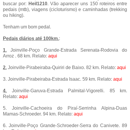
buscar por:
Heil1210
. Vão aparecer uns 150 roteiros entre
pedais (mtb), viagens (cicloturismo) e caminhadas (trekking
ou hiking).
Tenham um bom pedal.
Pedais diários até 100km.
:
1.
Joinville-Poço Grande-Estrada Serenata-Rodovia do
Arroz . 68 km. Relato:
aqui
2.
Joinville-Pirabeiraba-Quiriri de Baixo. 82 km. Relato:
aqui
3. Joinville-Pirabeiraba-Estrada Isaac. 59 km. Relato:
aqui
4.
Joinville-Garuva-Estrada Palmital-Vigorelli. 85 km.
Relato:
aqui
5. Joinville-Cachoeira do Piraí-Serrinha Alpina-Duas
Mamas-Schroeder. 94 km. Relato:
aqui
6. Joinville-Poço Grande-Schroeder-Serra do Canivete. 89