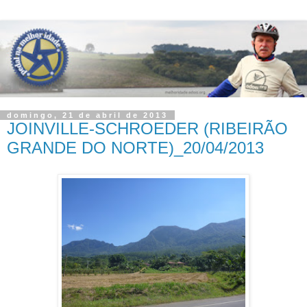
domingo, 21 de abril de 2013
JOINVILLE-SCHROEDER (RIBEIRÃO
GRANDE DO NORTE)_20/04/2013