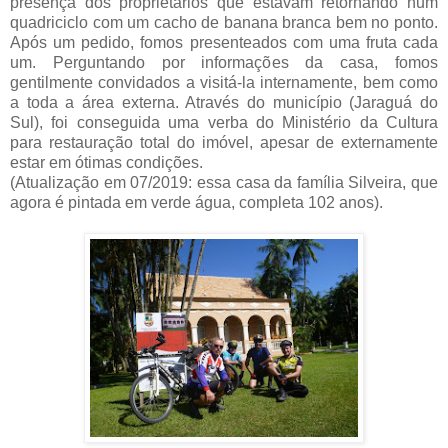
presença dos proprietários que estavam retornando num
quadriciclo com um cacho de banana branca bem no ponto.
Após um pedido, fomos presenteados com uma fruta cada
um. Perguntando por informações da casa, fomos
gentilmente convidados a visitá-la internamente, bem como
a toda a área externa. Através do município (Jaraguá do
Sul), foi conseguida uma verba do Ministério da Cultura
para restauração total do imóvel, apesar de externamente
estar em ótimas condições.
(Atualização em 07/2019: essa casa da família Silveira, que
agora é pintada em verde água, completa 102 anos).