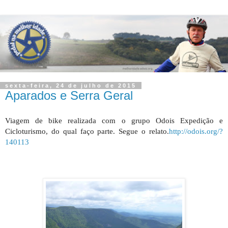
sexta-feira, 24 de julho de 2015
Aparados e Serra Geral
Viagem de bike realizada com o grupo Odois Expedição e
Cicloturismo, do qual faço parte. Segue o relato.
http://odois.org/?
140113