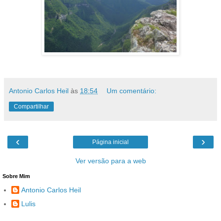
Antonio Carlos Heil
às
18:54
Um comentário:
Compartilhar
‹
›
Página inicial
Ver versão para a web
Sobre Mim
Antonio Carlos Heil
Lulis