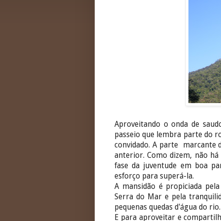
Aproveitando o onda de saud
passeio que lembra parte do r
convidado. A parte marcante d
anterior. Como dizem, não há 
fase da juventude em boa par
esforço para superá-la.
A mansidão é propiciada pela
Serra do Mar e pela tranquil
pequenas quedas d'água do rio.
E para aproveitar e compartil