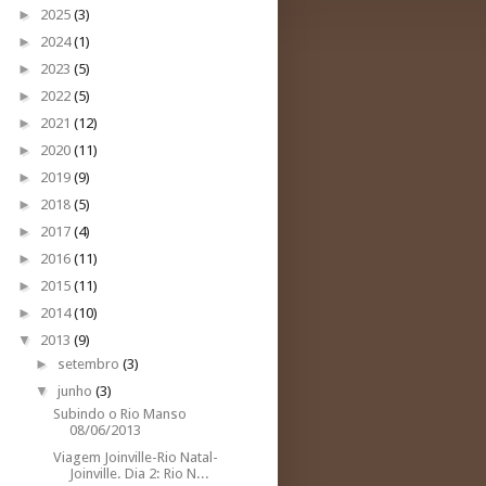
►
2025
(3)
►
2024
(1)
►
2023
(5)
►
2022
(5)
►
2021
(12)
►
2020
(11)
►
2019
(9)
►
2018
(5)
►
2017
(4)
►
2016
(11)
►
2015
(11)
►
2014
(10)
▼
2013
(9)
►
setembro
(3)
▼
junho
(3)
Subindo o Rio Manso
08/06/2013
Viagem Joinville-Rio Natal-
Joinville. Dia 2: Rio N...