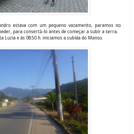
andro estava com um pequeno vazamento, paramos no
der, para consertá-lo antes de começar a subir a serra.
a Luzia e às 08:50 h. iniciamos a subida do Manso.