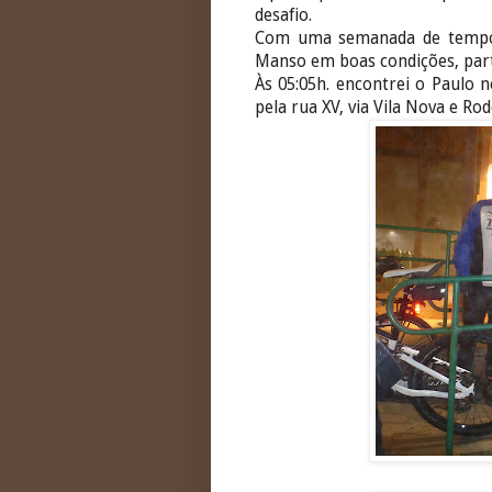
desafio.
Com uma semanada de tempo 
Manso em boas condições, part
Às 05:05h. encontrei o Paulo n
pela rua XV, via Vila Nova e Rod