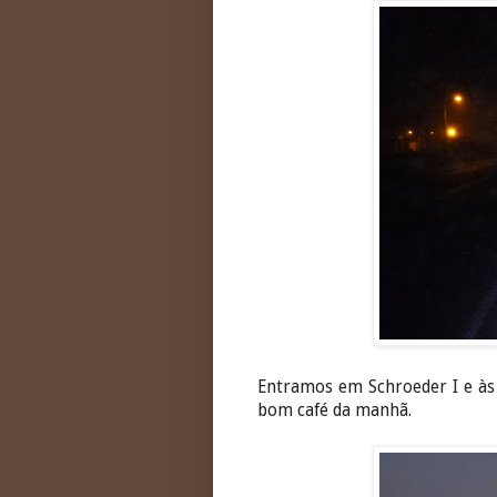
Entramos em Schroeder I e às
bom café da manhã.