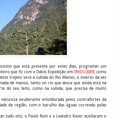
osismo que está presente por estes dias, programei um
oteiro que fiz com o Odois Expedição em
09/01/2009
, como
este trajeto será a subida do Rio Manso, o inverso da vez
nada de manso, tanto no rio que desce que ainda está na
te do seu leito, como na subida, que precisa de muito
 natureza exuberante emoldurada pelos contrafortes da
idade da região, com o barulho das águas correndo pelas
har tudo isto, o Paulo Rost e o Leandro Koser aceitaram o