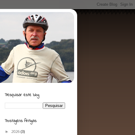
Pesquisar este blog
Postagens Antigas
►
2026
(3)