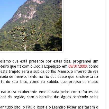
osismo que está presente por estes dias, programei um
oteiro que fiz com o Odois Expedição em
09/01/2009
, como
este trajeto será a subida do Rio Manso, o inverso da vez
nada de manso, tanto no rio que desce que ainda está na
te do seu leito, como na subida, que precisa de muito
 natureza exuberante emoldurada pelos contrafortes da
idade da região, com o barulho das águas correndo pelas
har tudo isto, o Paulo Rost e o Leandro Koser aceitaram o