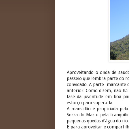
Aproveitando o onda de saud
passeio que lembra parte do r
convidado. A parte marcante d
anterior. Como dizem, não há 
fase da juventude em boa par
esforço para superá-la.
A mansidão é propiciada pela
Serra do Mar e pela tranquil
pequenas quedas d'água do rio.
E para aproveitar e compartil