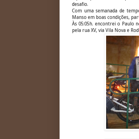
desafio.
Com uma semanada de tempo 
Manso em boas condições, part
Às 05:05h. encontrei o Paulo n
pela rua XV, via Vila Nova e Rod