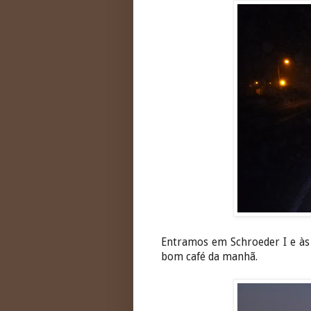
Entramos em Schroeder I e às
bom café da manhã.