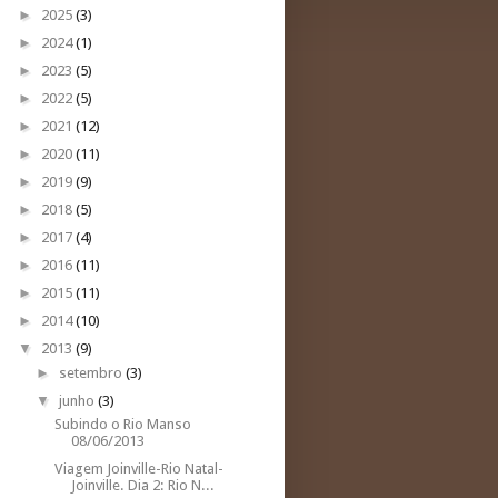
►
2025
(3)
►
2024
(1)
►
2023
(5)
►
2022
(5)
►
2021
(12)
►
2020
(11)
►
2019
(9)
►
2018
(5)
►
2017
(4)
►
2016
(11)
►
2015
(11)
►
2014
(10)
▼
2013
(9)
►
setembro
(3)
▼
junho
(3)
Subindo o Rio Manso
08/06/2013
Viagem Joinville-Rio Natal-
Joinville. Dia 2: Rio N...