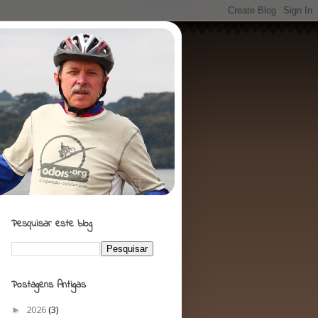
Pesquisar este blog
Postagens Antigas
►
2026
(3)