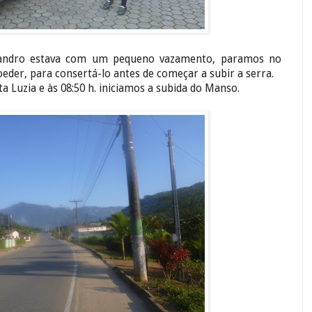
andro estava com um pequeno vazamento, paramos no
der, para consertá-lo antes de começar a subir a serra.
a Luzia e às 08:50 h. iniciamos a subida do Manso.