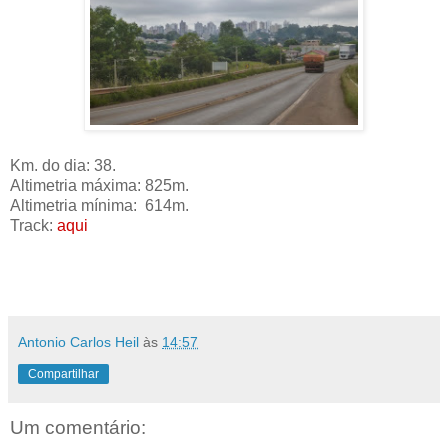
Km. do dia: 38.
Altimetria máxima: 825m.
Altimetria mínima: 614m.
Track:
aqui
Antonio Carlos Heil
às
14:57
Compartilhar
Um comentário: