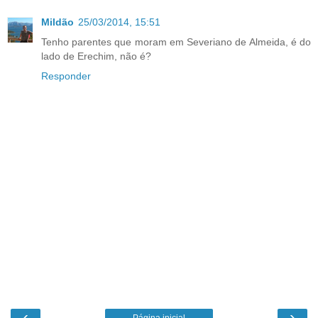
Mildão
25/03/2014, 15:51
Tenho parentes que moram em Severiano de Almeida, é do
lado de Erechim, não é?
Responder
‹
›
Página inicial