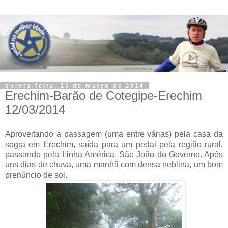
quinta-feira, 13 de março de 2014
Erechim-Barão de Cotegipe-Erechim
12/03/2014
Aproveitando a passagem (uma entre várias) pela casa da
sogra em Erechim, saída para um pedal pela região rural,
passando pela Linha América, São João do Governo. Após
uns dias de chuva, uma manhã com densa neblina, um bom
prenúncio de sol.