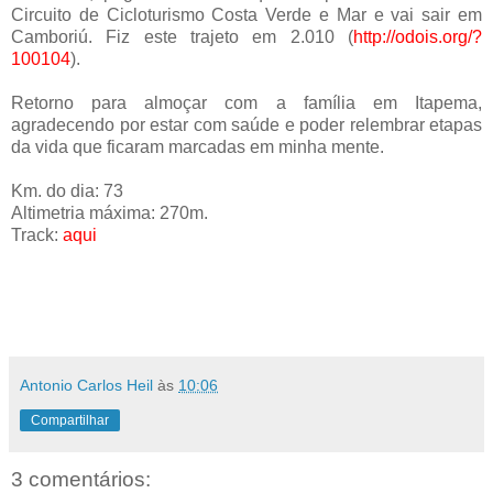
Circuito de Cicloturismo Costa Verde e Mar e vai sair em
Camboriú. Fiz este trajeto em 2.010 (
http://odois.org/?
100104
).
Retorno para almoçar com a família em Itapema,
agradecendo por estar com saúde e poder relembrar etapas
da vida que ficaram marcadas em minha mente.
Km. do dia: 73
Altimetria máxima: 270m.
Track:
aqui
Antonio Carlos Heil
às
10:06
Compartilhar
3 comentários: