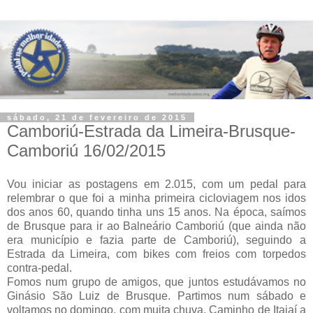
sábado, 21 de fevereiro de 2015
Camboriú-Estrada da Limeira-Brusque-
Camboriú 16/02/2015
Vou iniciar as postagens em 2.015, com um pedal para
relembrar o que foi a minha primeira cicloviagem nos idos
dos anos 60, quando tinha uns 15 anos. Na época, saímos
de Brusque para ir ao Balneário Camboriú (que ainda não
era município e fazia parte de Camboriú), seguindo a
Estrada da Limeira, com bikes com freios com torpedos
contra-pedal.
Fomos num grupo de amigos, que juntos estudávamos no
Ginásio São Luiz de Brusque. Partimos num sábado e
voltamos no domingo, com muita chuva. Caminho de Itajaí a