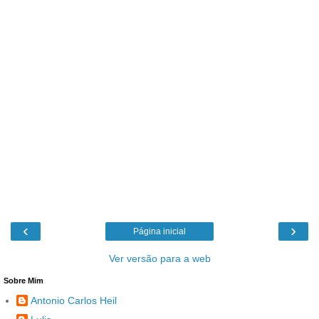
‹
›
Página inicial
Ver versão para a web
Sobre Mim
Antonio Carlos Heil