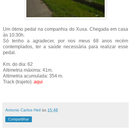
Um ótimo pedal na companhia do Xuxa. Chegada em casa
às 10:30h.
Só tenho a agradecer, por nos meus 68 anos recém
contemplados, ter a saúde necessária para realizar esse
pedal.
Km. do dia: 62
Altimetria máxima: 41m.
Altimetria acumulada: 354 m.
Track (trajeto):
aqui
Antonio Carlos Heil
às
15:48
Compartilhar