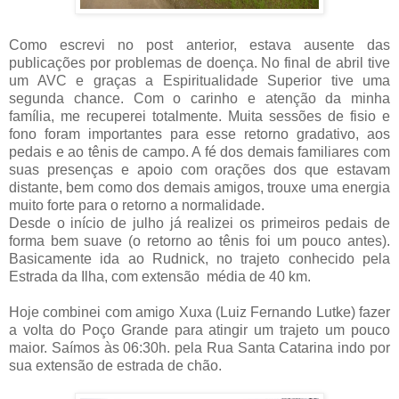
Como escrevi no post anterior, estava ausente das
publicações por problemas de doença. No final de abril tive
um AVC e graças a Espiritualidade Superior tive uma
segunda chance. Com o carinho e atenção da minha
família, me recuperei totalmente. Muita sessões de fisio e
fono foram importantes para esse retorno gradativo, aos
pedais e ao tênis de campo. A fé dos demais familiares com
suas presenças e apoio com orações dos que estavam
distante, bem como dos demais amigos, trouxe uma energia
muito forte para o retorno a normalidade.
Desde o início de julho já realizei os primeiros pedais de
forma bem suave (o retorno ao tênis foi um pouco antes).
Basicamente ida ao Rudnick, no trajeto conhecido pela
Estrada da Ilha, com extensão média de 40 km.
Hoje combinei com amigo Xuxa (Luiz Fernando Lutke) fazer
a volta do Poço Grande para atingir um trajeto um pouco
maior. Saímos às 06:30h. pela Rua Santa Catarina indo por
sua extensão de estrada de chão.