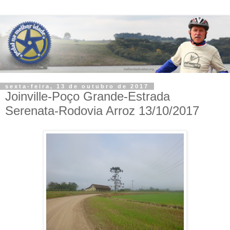
sexta-feira, 13 de outubro de 2017
Joinville-Poço Grande-Estrada
Serenata-Rodovia Arroz 13/10/2017