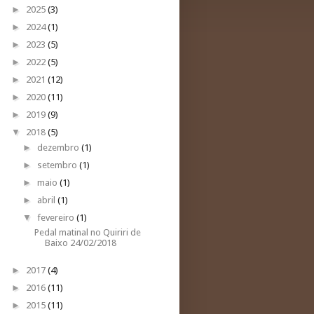
►
2025
(3)
►
2024
(1)
►
2023
(5)
►
2022
(5)
►
2021
(12)
►
2020
(11)
►
2019
(9)
▼
2018
(5)
►
dezembro
(1)
►
setembro
(1)
►
maio
(1)
►
abril
(1)
▼
fevereiro
(1)
Pedal matinal no Quiriri de
Baixo 24/02/2018
►
2017
(4)
►
2016
(11)
►
2015
(11)