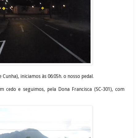
 Cunha), iniciamos às 06:05h. o nosso pedal.
m cedo e seguimos, pela Dona Francisca (SC-301), com