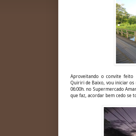
Aproveitando o convite feito
Quiriri de Baixo, vou iniciar o
06:00h. no Supermercado Amaral
que faz, acordar bem cedo se t