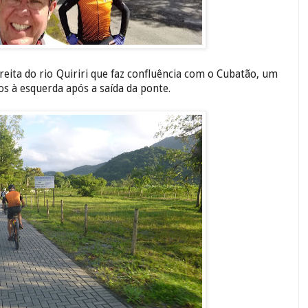
eita do rio Quiriri que faz confluência com o Cubatão, um
s à esquerda após a saída da ponte.