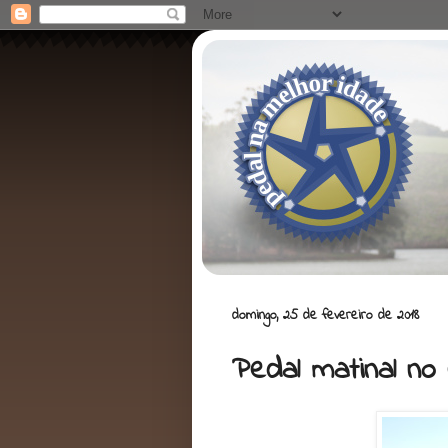
domingo, 25 de fevereiro de 2018
Pedal matinal no 