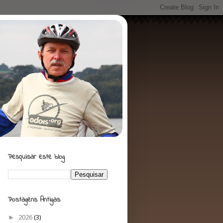
Pesquisar este blog
Postagens Antigas
►
2026
(3)