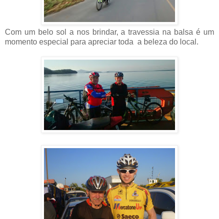
Com um belo sol a nos brindar, a travessia na balsa é um
momento especial para apreciar toda a beleza do local.