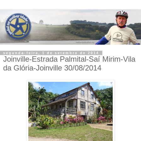
segunda-feira, 1 de setembro de 2014
Joinville-Estrada Palmital-Saí Mirim-Vila
da Glória-Joinville 30/08/2014