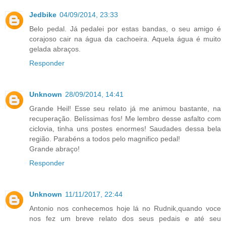
Jedbike
04/09/2014, 23:33
Belo pedal. Já pedalei por estas bandas, o seu amigo é
corajoso cair na água da cachoeira. Aquela água é muito
gelada abraços.
Responder
Unknown
28/09/2014, 14:41
Grande Heil! Esse seu relato já me animou bastante, na
recuperação. Belíssimas fos! Me lembro desse asfalto com
ciclovia, tinha uns postes enormes! Saudades dessa bela
região. Parabéns a todos pelo magnifico pedal!
Grande abraço!
Responder
Unknown
11/11/2017, 22:44
Antonio nos conhecemos hoje lá no Rudnik,quando voce
nos fez um breve relato dos seus pedais e até seu