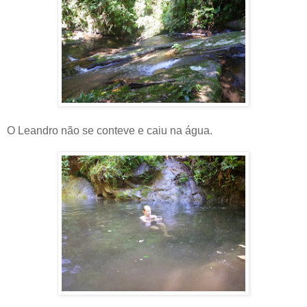
O Leandro não se conteve e caiu na água.