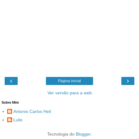
‹
›
Página inicial
Ver versão para a web
Sobre Mim
Antonio Carlos Heil
Lulis
Tecnologia do
Blogger
.