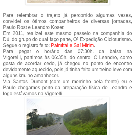
Para relembrar o trajeto já percorrido algumas vezes,
convidei os ótimos companheiros de diversas jornadas,
Paulo Rost e Leandro Koser.
Em 2011, realizei este mesmo passeio na companhia do
Dú, do grupo do qual faço parte, O² Expedição Cicloturismo.
Segue o registro feito:
Palmital e Saí Mirim
.
Para pegar o horário das 07:30h. da balsa na
Vigorelli, partimos às 06:35h. do centro. O Leandro, como
gosta de acordar cedo, já chegou no ponto de encontro
devidamente aquecido, pois já tinha feito um treino leve com
alguns km. no amanhecer.
Via Santos Dumont (com um morrinho pela frente) eu e
Paulo chegamos perto da preparação física do Leandro e
logo estávamos na Vigorelli.