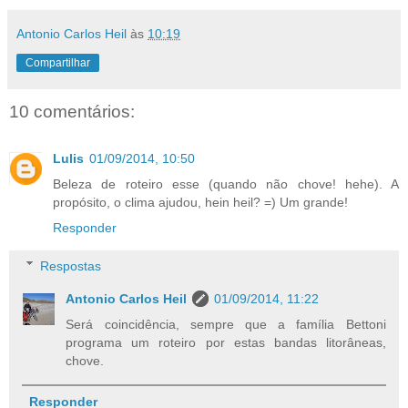
Antonio Carlos Heil
às
10:19
Compartilhar
10 comentários:
Lulis
01/09/2014, 10:50
Beleza de roteiro esse (quando não chove! hehe). A
propósito, o clima ajudou, hein heil? =) Um grande!
Responder
Respostas
Antonio Carlos Heil
01/09/2014, 11:22
Será coincidência, sempre que a família Bettoni
programa um roteiro por estas bandas litorâneas,
chove.
Responder