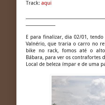
Track:
aqui
_____________________________________
______________
E para finalizar, dia 02/01, ten
Valnério, que traria o carro no r
bike no rack, fomos até o al
Bábara, para ver os contrafortes d
Local de beleza ímpar e de uma p