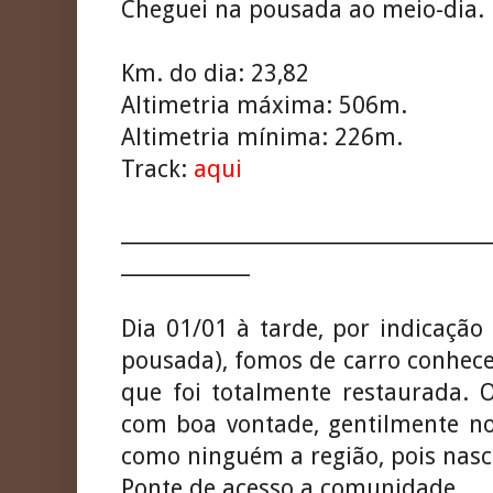
Cheguei na pousada ao meio-dia.
Km. do dia: 23,82
Altimetria máxima: 506m.
Altimetria mínima: 226m.
Track:
aqui
_____________________________________
_____________
Dia 01/01 à tarde, por indicação 
pousada), fomos de carro conhec
que foi totalmente restaurada. O
com boa vontade, gentilmente n
como ninguém a região, pois nasce
Ponte de acesso a comunidade.