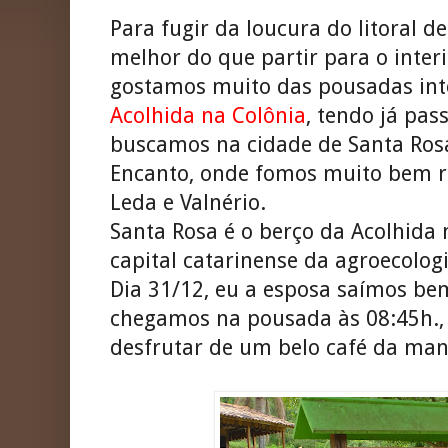
Para fugir da loucura do litoral d
melhor do que partir para o inte
gostamos muito das pousadas in
Acolhida na Colônia
, tendo já pa
buscamos na cidade de Santa Ros
Encanto, onde fomos muito bem re
Leda e Valnério.
Santa Rosa é o berço da Acolhida 
capital catarinense da agroecologi
Dia 31/12, eu a esposa saímos bem
chegamos na pousada às 08:45h.,
desfrutar de um belo café da ma