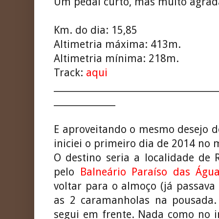
Um pedal curto, mas muito agrad
Km. do dia: 15,85
Altimetria máxima: 413m.
Altimetria mínima: 218m.
Track:
aqui
_____________________________________
______________
E aproveitando o mesmo desejo d
iniciei o primeiro dia de 2014 no
O destino seria a localidade de 
pelo
Balneário Paraíso das Água
voltar para o almoço (já passava
as 2 caramanholas na pousada.
segui em frente. Nada como no in