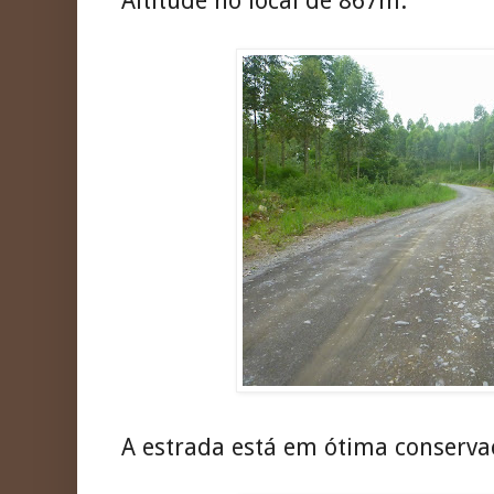
Altitude no local de 867m.
A estrada está em ótima conserva