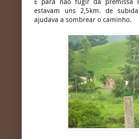
E para não fugir da premissa d
estavam uns 2,5km. de subid
ajudava a sombrear o caminho.