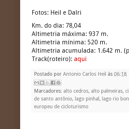
Fotos: Heil e Dalri
Km. do dia: 78,04
Altimetria máxima: 937 m.
Altimetria mínima: 520 m.
Altimetria acumulada: 1.642 m. (p
Track(roteiro):
aqui
Postado por
Antonio Carlos Heil
às
06:18
Marcadores:
alto cedros
,
alto palmeiras
,
c
de santo antônio
,
lago pinhal
,
lago rio bon
europeu de cicloturismo