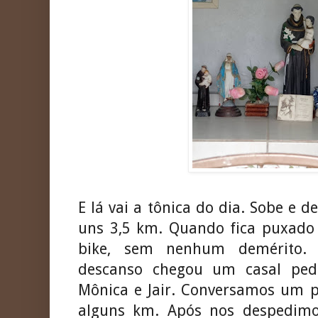
E lá vai a tônica do dia. Sobe e 
uns 3,5 km. Quando fica puxad
bike, sem nenhum demérito.
descanso chegou um casal ped
Mônica e Jair. Conversamos um p
alguns km. Após nos despedim