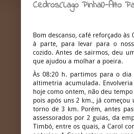
Cedros(Lago Pinhal)-Alto Pa
Bom descanso, café reforçado às 
à parte, para levar para o nos
cozido. Antes de sairmos, deu u
que ajudou a molhar a poeira.
Às 08:20 h. partimos para o di
altimetria acumulada. Envolveri
hoje como ontem, não deu tempo 
pois após uns 2 km., já começo
torno de 3 km. Porém, antes pas
assessorados por 2 guias, da em
Timbó, entre os quais, a Carol 