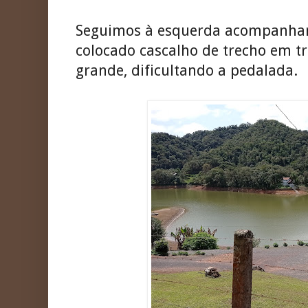
Seguimos à esquerda acompanhand
colocado cascalho de trecho em t
grande, dificultando a pedalada.