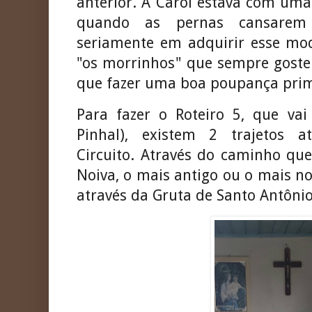
anterior. A Carol estava com uma
quando as pernas cansarem
seriamente em adquirir esse mod
"os morrinhos" que sempre gostei
que fazer uma boa poupança prim
Para fazer o Roteiro 5, que vai
Pinhal), existem 2 trajetos a
Circuito. Através do caminho qu
Noiva, o mais antigo ou o mais n
através da Gruta de Santo Antônio