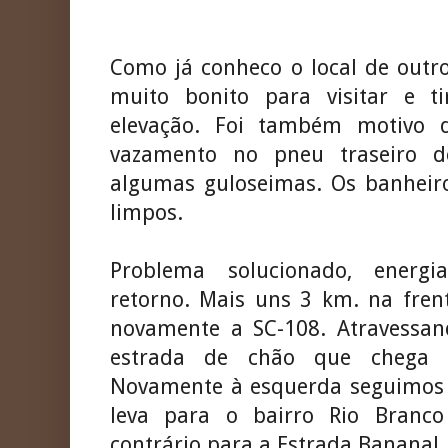
Como já conheco o local de outro
muito bonito para visitar e t
elevação. Foi também motivo 
vazamento no pneu traseiro 
algumas guloseimas. Os banheir
limpos.
Problema solucionado, energi
retorno. Mais uns 3 km. na fren
novamente a SC-108. Atravessa
estrada de chão que chega 
Novamente à esquerda seguimos 
leva para o bairro Rio Branc
contrário para a Estrada Bananal.