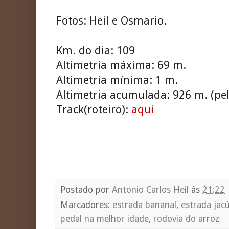
Fotos: Heil e Osmario.
Km. do dia: 109
Altimetria máxima: 69 m.
Altimetria mínima: 1 m.
Altimetria acumulada: 926 m. (pel
Track(roteiro):
aqui
Postado por
Antonio Carlos Heil
às
21:22
Marcadores:
estrada bananal
,
estrada jac
pedal na melhor idade
,
rodovia do arroz