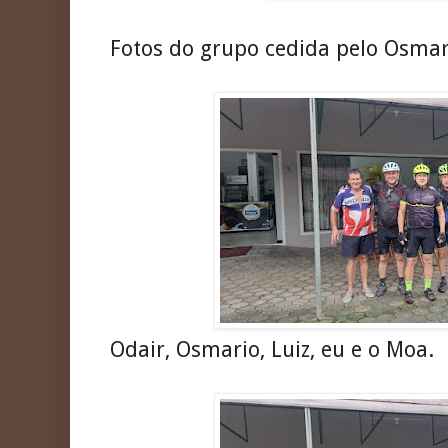
Fotos do grupo cedida pelo Osmar
Odair, Osmario, Luiz, eu e o Moa.