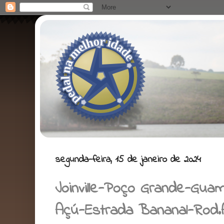
segunda-feira, 15 de janeiro de 2024
Joinville-Poço Grande-Gua
Açú-Estrada Bananal-Rod.Ar