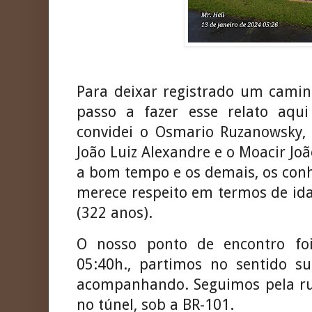
Para deixar registrado um caminh
passo a fazer esse relato aqu
convidei o Osmario Ruzanowsky
João Luiz Alexandre e o Moacir Jo
a bom tempo e os demais, os conh
merece respeito em termos de ida
(322 anos).
O nosso ponto de encontro foi
05:40h., partimos no sentido 
acompanhando. Seguimos pela rua
no túnel, sob a BR-101.