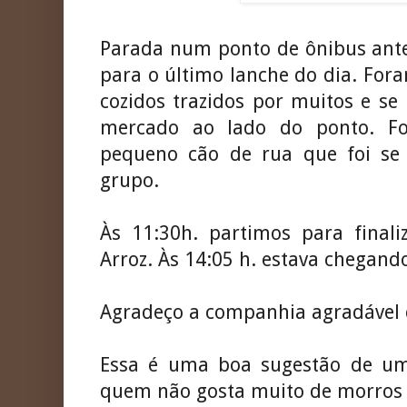
Parada num ponto de ônibus ante
para o último lanche do dia. For
cozidos trazidos por muitos e s
mercado ao lado do ponto. F
pequeno cão de rua que foi s
grupo.
Às 11:30h. partimos para finali
Arroz. Às 14:05 h. estava chegand
Agradeço a companhia agradável 
Essa é uma boa sugestão de um
quem não gosta muito de morros